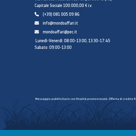
Capitale Sociale 100.000,00 € i.v.
(+39) 081 005 09 86
info@mondoaffari.it
mondoaffari@pec.it
Lunedì-Venerdì: 08:00-13:00, 13:30-17:45
Sabato: 09:00-13:00
Messaggio pubblicitario con finalità promozionale. Offerta di credito f