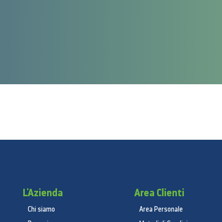
L'Azienda
Area Clienti
Chi siamo
Area Personale