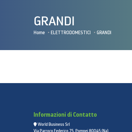
GRANDI
Home
ELETTRODOMESTICI
GRANDI
Informazioni di Contatto
World Business Srl
Via Parroco Federico 75, Pompei 80045 (Na)