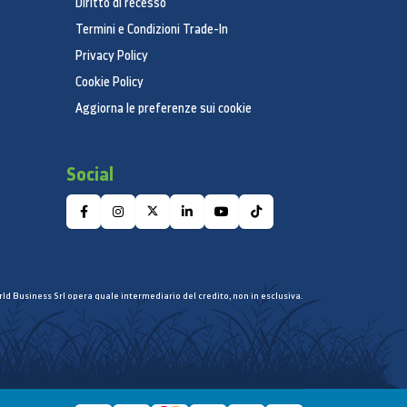
Diritto di recesso
Termini e Condizioni Trade-In
Privacy Policy
Cookie Policy
Aggiorna le preferenze sui cookie
Social
ld Business Srl opera quale intermediario del credito, non in esclusiva.