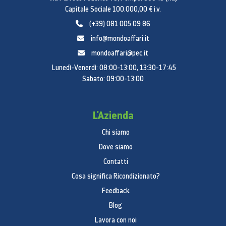
Capitale Sociale 100.000,00 € i.v.
(+39) 081 005 09 86
info@mondoaffari.it
mondoaffari@pec.it
Lunedì-Venerdì: 08:00-13:00, 13:30-17:45
Sabato: 09:00-13:00
L'Azienda
Chi siamo
Dove siamo
Contatti
Cosa significa Ricondizionato?
Feedback
Blog
Lavora con noi