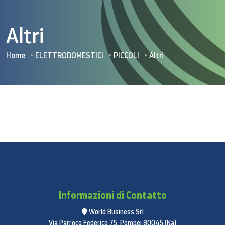
Altri
Home
ELETTRODOMESTICI
PICCOLI
Altri
Informazioni di Contatto
World Business Srl
Via Parroco Federico 75, Pompei 80045 (Na)