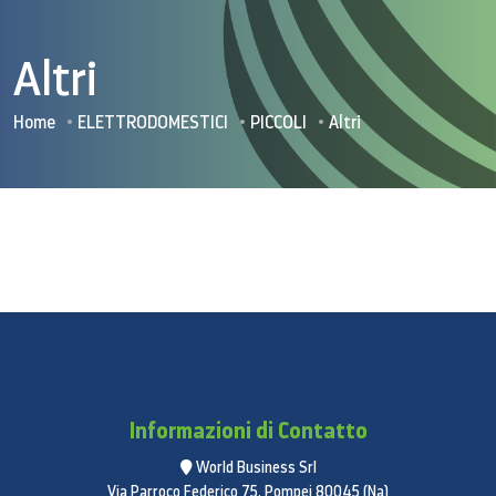
Altri
Home
ELETTRODOMESTICI
PICCOLI
Altri
Informazioni di Contatto
World Business Srl
Via Parroco Federico 75, Pompei 80045 (Na)