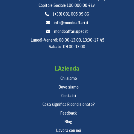
Capitale Sociale 100.000,00 € i.v.
(+39) 081 005 09 86
info@mondoaffari.it
mondoaffari@pec.it
Lunedì-Venerdì: 08:00-13:00, 13:30-17:45
Sabato: 09:00-13:00
L'Azienda
Chi siamo
Dove siamo
Contatti
Cosa significa Ricondizionato?
Feedback
Blog
Lavora con noi