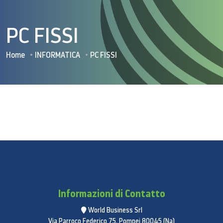
PC FISSI
Home
INFORMATICA
PC FISSI
Informazioni di Contatto
World Business Srl
Via Parroco Federico 75, Pompei 80045 (Na)