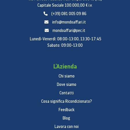
Capitale Sociale 100.000,00 € i.v.
(+39) 081 005 09 86
info@mondoaffari.it
mondoaffari@pec.it
Lunedì-Venerdì: 08:00-13:00, 13:30-17:45
Sabato: 09:00-13:00
L'Azienda
Chi siamo
Dove siamo
Contatti
Cosa significa Ricondizionato?
Feedback
Blog
Lavora con noi