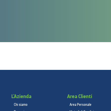
L'Azienda
Area Clienti
Chi siamo
Area Personale