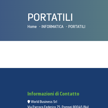
PORTATILI
Home
INFORMATICA
PORTATILI
Informazioni di Contatto
World Business Srl
Via Parroco Federico 75, Pompei 80045 (Na)