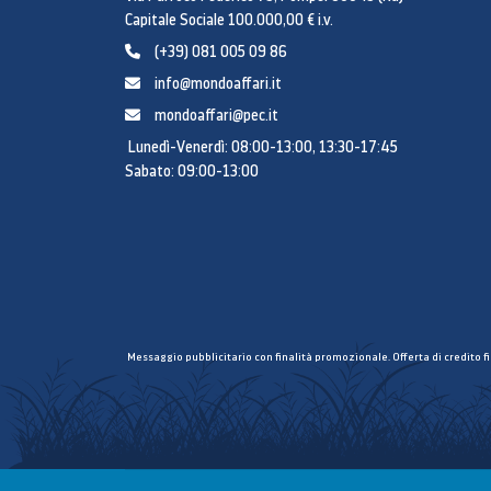
Capitale Sociale 100.000,00 € i.v.
(+39) 081 005 09 86
info@mondoaffari.it
mondoaffari@pec.it
Lunedì-Venerdì: 08:00-13:00, 13:30-17:45
Sabato: 09:00-13:00
Messaggio pubblicitario con finalità promozionale. Offerta di credito f