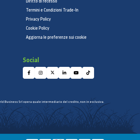
Diritto di recesso
Termini e Condizioni Trade-In
Privacy Policy
Cookie Policy
Aggiorna le preferenze sui cookie
Social
ld Business Srl opera quale intermediario del credito, non in esclusiva.