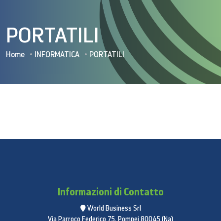
PORTATILI
Home
INFORMATICA
PORTATILI
Informazioni di Contatto
World Business Srl
Via Parroco Federico 75, Pompei 80045 (Na)