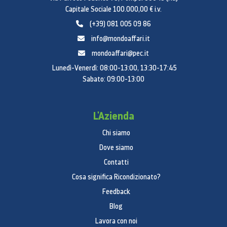
Capitale Sociale 100.000,00 € i.v.
(+39) 081 005 09 86
info@mondoaffari.it
mondoaffari@pec.it
Lunedì-Venerdì: 08:00-13:00, 13:30-17:45
Sabato: 09:00-13:00
L'Azienda
Chi siamo
Dove siamo
Contatti
Cosa significa Ricondizionato?
Feedback
Blog
Lavora con noi