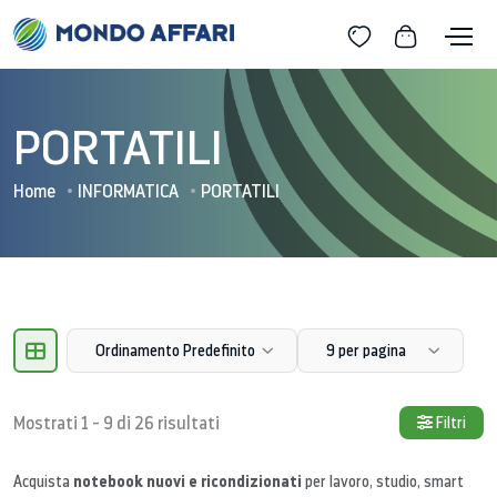
PORTATILI
Home
INFORMATICA
PORTATILI
Ordinamento Predefinito
9 per pagina
Mostrati 1 - 9 di 26 risultati
Filtri
notebook nuovi e ricondizionati
Acquista
per lavoro, studio, smart