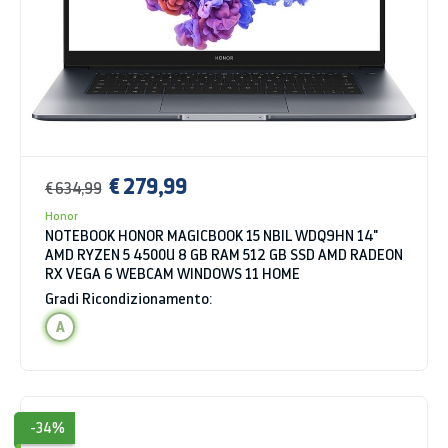
€ 279,99
€ 634,99
Honor
NOTEBOOK HONOR MAGICBOOK 15 NBIL WDQ9HN 14"
AMD RYZEN 5 4500U 8 GB RAM 512 GB SSD AMD RADEON
RX VEGA 6 WEBCAM WINDOWS 11 HOME
Gradi Ricondizionamento:
A
-34%