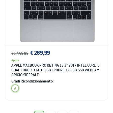
€ 289,99
€ 1.449,99
Apple
APPLE MACBOOK PRO RETINA 13.3" 2017 INTEL CORE I5
DUAL CORE 2.3 GHz 8 GB LPDDR3 128 GB SSD WEBCAM
GRIGIO SIDERALE
Gradi Ricondizionamento:
A