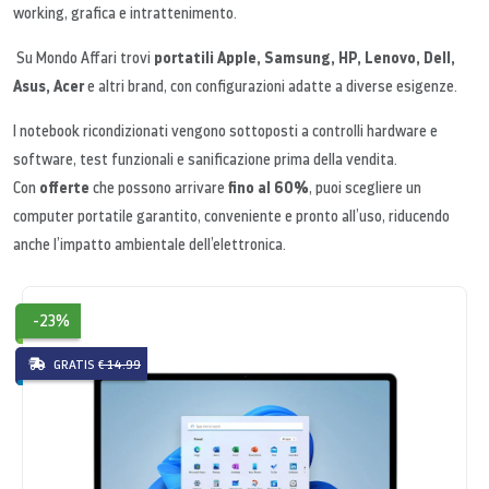
working, grafica e intrattenimento.
portatili Apple, Samsung, HP, Lenovo, Dell,
Su Mondo Affari trovi
Asus, Acer
e altri brand, con configurazioni adatte a diverse esigenze.
I notebook ricondizionati vengono sottoposti a controlli hardware e
software, test funzionali e sanificazione prima della vendita.
offerte
fino al 60%
Con
che possono arrivare
, puoi scegliere un
computer portatile garantito, conveniente e pronto all’uso, riducendo
anche l’impatto ambientale dell’elettronica.
-23%
GRATIS
€ 14.99