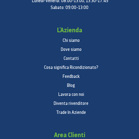
Lunedì-Venerdì: 08:00-13:00, 13:30-17:45
Sabato: 09:00-13:00
L'Azienda
Chi siamo
Dove siamo
Contatti
Cosa significa Ricondizionato?
Feedback
Blog
Lavora con noi
Diventa rivenditore
Trade In Aziende
Area Clienti