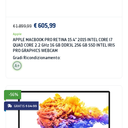
€ 605,99
€ 1.899,99
Apple
APPLE MACBOOK PRO RETINA 15.4" 2015 INTEL CORE I7
QUAD CORE 2.2 GHz 16 GB DDR3L 256 GB SSD INTEL IRIS
PRO GRAPHICS WEBCAM
Gradi Ricondizionamento:
A+
-56%
GRATIS
€ 14.99