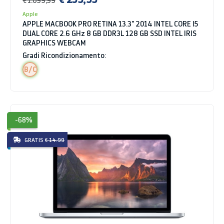
Apple
APPLE MACBOOK PRO RETINA 13.3" 2014 INTEL CORE I5
DUAL CORE 2.6 GHz 8 GB DDR3L 128 GB SSD INTEL IRIS
GRAPHICS WEBCAM
Gradi Ricondizionamento:
B/C
-68%
GRATIS
€ 14.99