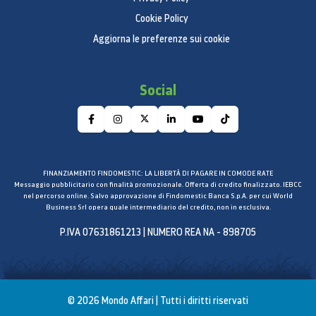
Cookie Policy
Aggiorna le preferenze sui cookie
Social
FINANZIAMENTO FINDOMESTIC: LA LIBERTÀ DI PAGARE IN COMODE RATE
Messaggio pubblicitario con finalità promozionale. Offerta di credito finalizzato. IEBCC
nel percorso online. Salvo approvazione di Findomestic Banca S.p.A. per cui World
Business Srl opera quale intermediario del credito, non in esclusiva.
P.IVA 07631861213 | NUMERO REA NA - 898705
© 2026 Mondo Affari | Tutti i diritti riservati