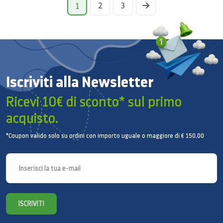
2
3
1
Iscriviti alla Newsletter
Ricevi 10€ di sconto* sul primo
acquisto.
*Coupon valido solo su ordini con importo uguale o maggiore di € 150,00
ISCRIVITI