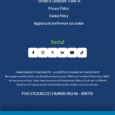
Termini e Condizioni Trade-In
Privacy Policy
Cookie Policy
Aggiorna le preferenze sui cookie
Social
FINANZIAMENTO FINDOMESTIC: LA LIBERTÀ DI PAGARE IN COMODE RATE
Messaggio pubblicitario con finalità promozionale. Offerta di credito finalizzato. IEBCC
nel percorso online. Salvo approvazione di Findomestic Banca S.p.A. per cui World
Business Srl opera quale intermediario del credito, non in esclusiva.
P.IVA 07631861213 | NUMERO REA NA - 898705