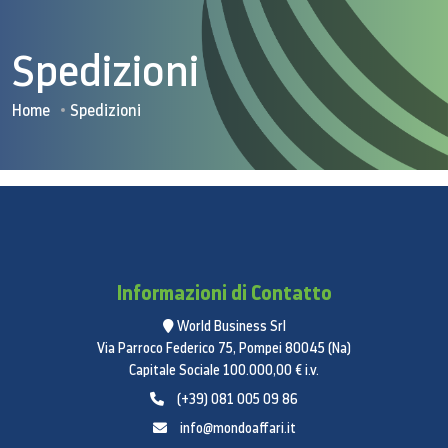
Spedizioni
Home
Spedizioni
Informazioni di Contatto
World Business Srl
Via Parroco Federico 75, Pompei 80045 (Na)
Capitale Sociale 100.000,00 € i.v.
(+39) 081 005 09 86
info@mondoaffari.it