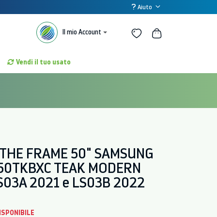
Aiuto
Il mio Account
Vendi il tuo usato
 THE FRAME 50" SAMSUNG
50TKBXC TEAK MODERN
S03A 2021 e LS03B 2022
ISPONIBILE