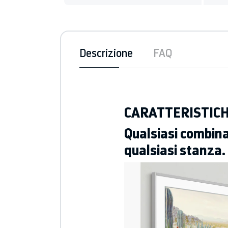
Descrizione
FAQ
CARATTERISTIC
Qualsiasi combina
qualsiasi stanza.