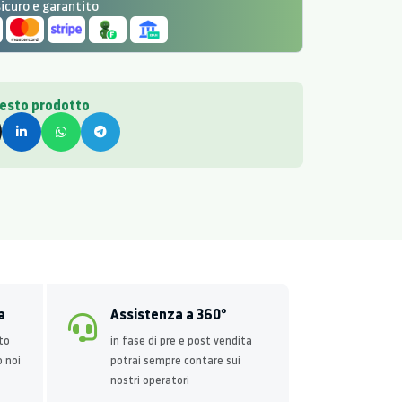
curo e garantito
uesto prodotto
a
Assistenza a 360°
to
in fase di pre e post vendita
o noi
potrai sempre contare sui
nostri operatori