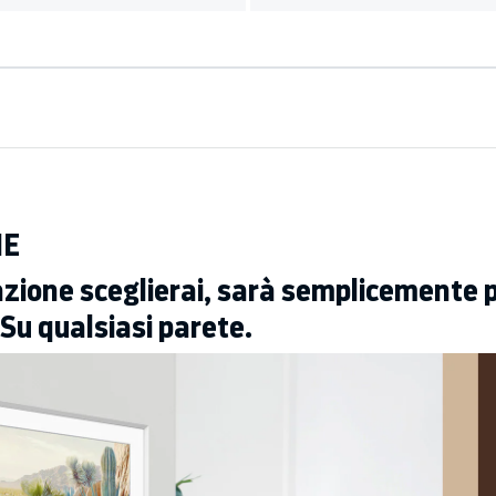
HE
zione sceglierai, sarà semplicemente p
 Su qualsiasi parete.