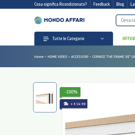
Cosa significa Ricondizionato?
Feedback
Blog
La
OFFE
Tutte le Categorie
Home
HOME VIDEO
ACCESSORI
CORNICE THE FRAME 50" 
-100%
+ € 14.99