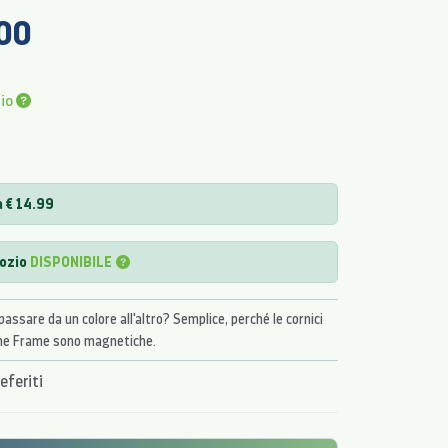
,00
pio
 € 14.99
gozio
DISPONIBILE
passare da un colore all'altro? Semplice, perché le cornici
The Frame sono magnetiche.
eferiti