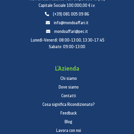
Capitale Sociale 100.000,00 € i.v.
(+39) 081 005 09 86
info@mondoaffari.it
mondoaffari@pec.it
Lunedì-Venerdì: 08:00-13:00, 13:30-17:45
Sabato: 09:00-13:00
L'Azienda
Chi siamo
Dove siamo
Contatti
Cosa significa Ricondizionato?
Feedback
Blog
Lavora con noi