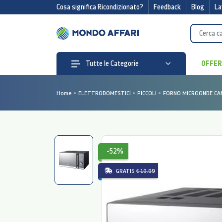
Cosa significa Ricondizionato?
Feedback
Blog
La
OFFE
Tutte le Categorie
Home
ELETTRODOMESTICI
PICCOLI
FORNO MICROONDE CAN
-52%
GRATIS
€ 19.99