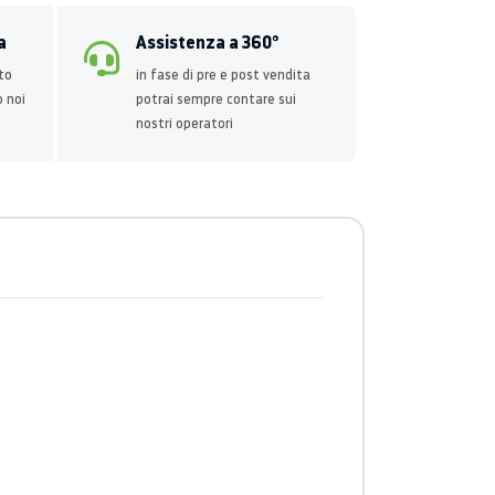
a
Assistenza a 360°
to
in fase di pre e post vendita
o noi
potrai sempre contare sui
nostri operatori