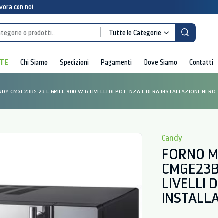
vora con noi
Tutte le Categorie
RTE
Chi Siamo
Spedizioni
Pagamenti
Dove Siamo
Contatti
DY CMGE23BS 23 L GRILL 900 W 6 LIVELLI DI POTENZA LIBERA INSTALLAZIONE NERO
Candy
FORNO M
CMGE23BS
LIVELLI 
INSTALL