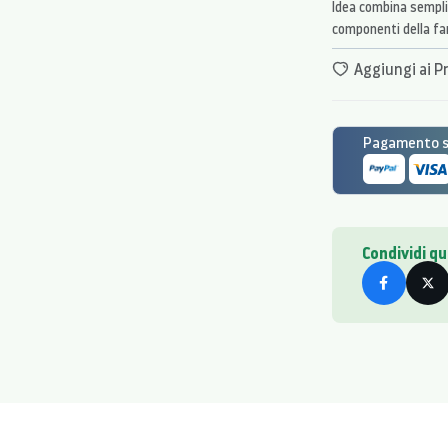
Idea combina semplic
componenti della fam
Aggiungi ai Pr
Pagamento si
Condividi q