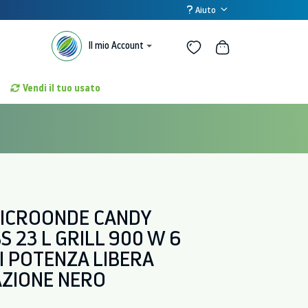
Aiuto
Il mio Account
Vendi il tuo usato
ICROONDE CANDY
 23 L GRILL 900 W 6
DI POTENZA LIBERA
AZIONE NERO