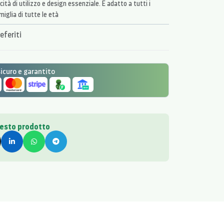
ità di utilizzo e design essenziale. È adatto a tutti i
iglia di tutte le età
eferiti
curo e garantito
uesto prodotto