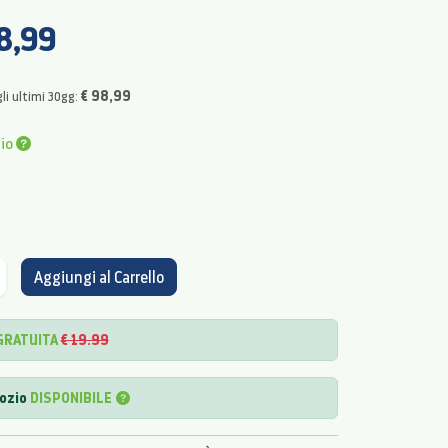
8,99
€ 98,99
li ultimi 30gg:
pio
Aggiungi al Carrello
GRATUITA
€ 19.99
gozio
DISPONIBILE