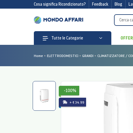
Cosa significa Ricondizionato?
Feedback
Blog
La
OFFE
Tutte le Categorie
Home
ELETTRODOMESTICI
GRANDI
CLIMATIZZATORE / CO
-100%
+ € 34.99