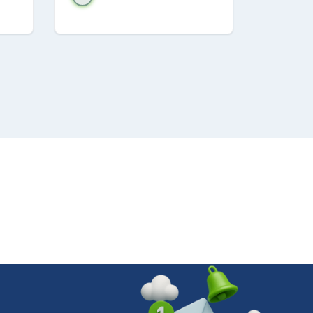
 scarico continuo