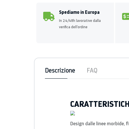
Spediamo in Europa
In 24/48h lavorative dalla
verifica dell'ordine
Descrizione
FAQ
CARATTERISTIC
Design dalle linee morbide, f