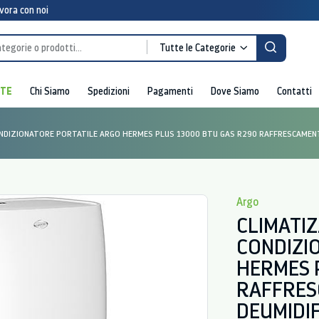
vora con noi
Tutte le Categorie
RTE
Chi Siamo
Spedizioni
Pagamenti
Dove Siamo
Contatti
NDIZIONATORE PORTATILE ARGO HERMES PLUS 13000 BTU GAS R290 RAFFRESCAMENTO
Argo
CLIMATI
CONDIZI
HERMES 
RAFFRES
DEUMIDIF