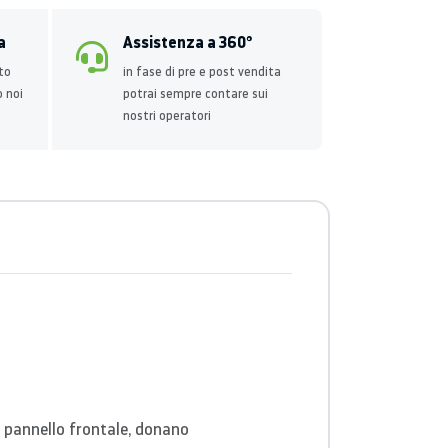
a
Assistenza a 360°
to
in fase di pre e post vendita
o noi
potrai sempre contare sui
nostri operatori
l pannello frontale, donano