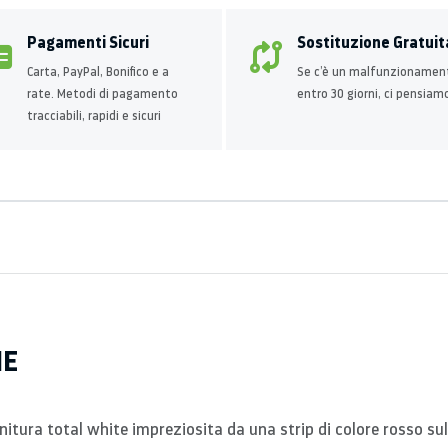
Pagamenti Sicuri
Sostituzione Gratuit
Carta, PayPal, Bonifico e a
Se c’è un malfunzionamen
rate. Metodi di pagamento
entro 30 giorni, ci pensiam
tracciabili, rapidi e sicuri
HE
initura total white impreziosita da una strip di colore rosso su