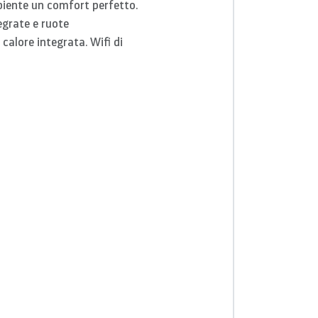
biente un comfort perfetto.
egrate e ruote
 calore integrata. Wifi di