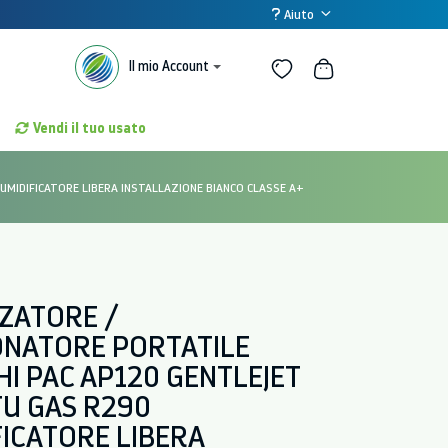
Aiuto
Il mio Account
Vendi il tuo usato
UMIDIFICATORE LIBERA INSTALLAZIONE BIANCO CLASSE A+
ZZATORE /
ONATORE PORTATILE
I PAC AP120 GENTLEJET
TU GAS R290
FICATORE LIBERA