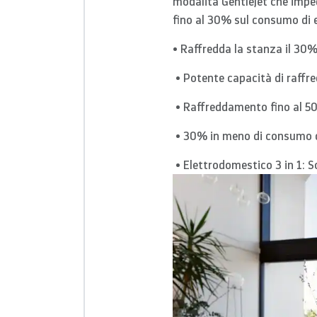
modalità GentleJet che impedi
fino al 30% sul consumo di e
• Raffredda la stanza il 30%
• Potente capacità di raff
• Raffreddamento fino al 50
• 30% in meno di consumo di
• Elettrodomestico 3 in 1: S