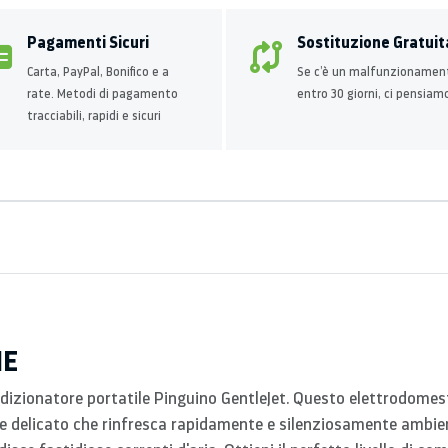
Pagamenti Sicuri
Sostituzione Gratuit
Carta, PayPal, Bonifico e a
Se c’è un malfunzionamen
rate. Metodi di pagamento
entro 30 giorni, ci pensiam
tracciabili, rapidi e sicuri
HE
ondizionatore portatile Pinguino GentleJet. Questo elettrodomes
e delicato che rinfresca rapidamente e silenziosamente ambien