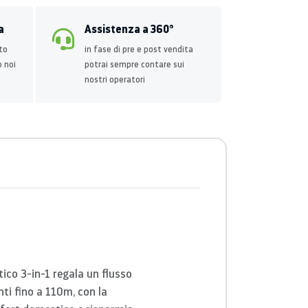
a
Assistenza a 360°
to
in fase di pre e post vendita
o noi
potrai sempre contare sui
nostri operatori
tico 3-in-1 regala un flusso
ti fino a 110m, con la