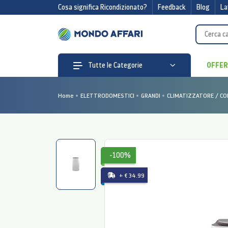
Cosa significa Ricondizionato?
Feedback
Blog
La
OFFE
Tutte le Categorie
Home
ELETTRODOMESTICI
GRANDI
CLIMATIZZATORE / CO
-100%
+ € 34.99