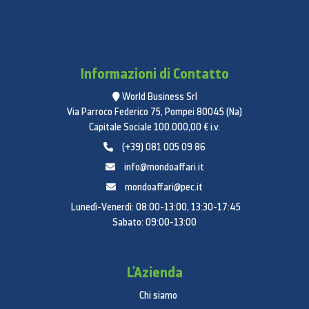
Informazioni di Contatto
World Business Srl
Via Parroco Federico 75, Pompei 80045 (Na)
Capitale Sociale 100.000,00 € i.v.
(+39) 081 005 09 86
info@mondoaffari.it
mondoaffari@pec.it
Lunedì-Venerdì: 08:00-13:00, 13:30-17:45
Sabato: 09:00-13:00
L'Azienda
Chi siamo