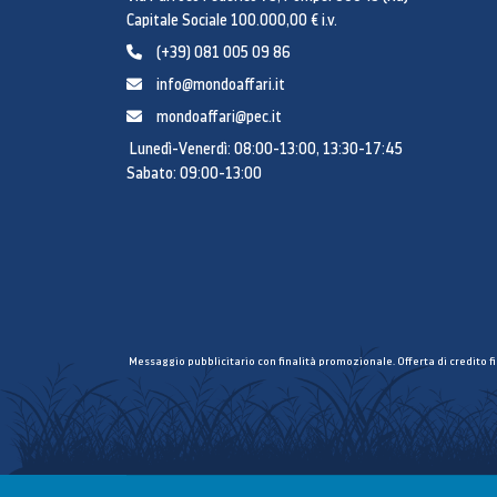
Capitale Sociale 100.000,00 € i.v.
(+39) 081 005 09 86
info@mondoaffari.it
mondoaffari@pec.it
Lunedì-Venerdì: 08:00-13:00, 13:30-17:45
Sabato: 09:00-13:00
Messaggio pubblicitario con finalità promozionale. Offerta di credito f