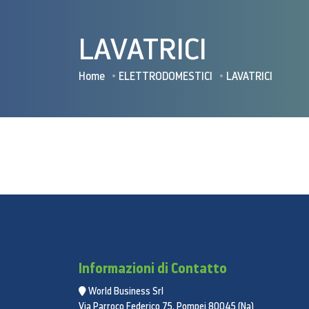
LAVATRICI
Home
ELETTRODOMESTICI
LAVATRICI
Informazioni di Contatto
World Business Srl
Via Parroco Federico 75, Pompei 80045 (Na)