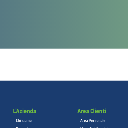
L'Azienda
Area Clienti
Chi siamo
Area Personale