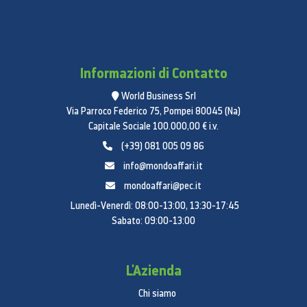
Informazioni di Contatto
World Business Srl
Via Parroco Federico 75, Pompei 80045 (Na)
Capitale Sociale 100.000,00 € i.v.
(+39) 081 005 09 86
info@mondoaffari.it
mondoaffari@pec.it
Lunedì-Venerdì: 08:00-13:00, 13:30-17:45
Sabato: 09:00-13:00
L'Azienda
Chi siamo