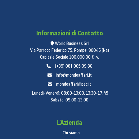
Informazioni di Contatto
World Business Srl
Via Parroco Federico 75, Pompei 80045 (Na)
Capitale Sociale 100.000,00 € i.v.
(+39) 081 005 09 86
info@mondoaffari.it
mondoaffari@pec.it
Lunedì-Venerdì: 08:00-13:00, 13:30-17:45
Sabato: 09:00-13:00
L'Azienda
Chi siamo