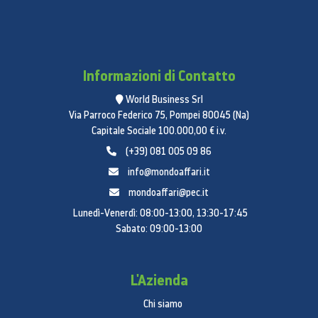
Informazioni di Contatto
World Business Srl
Via Parroco Federico 75, Pompei 80045 (Na)
Capitale Sociale 100.000,00 € i.v.
(+39) 081 005 09 86
info@mondoaffari.it
mondoaffari@pec.it
Lunedì-Venerdì: 08:00-13:00, 13:30-17:45
Sabato: 09:00-13:00
L'Azienda
Chi siamo