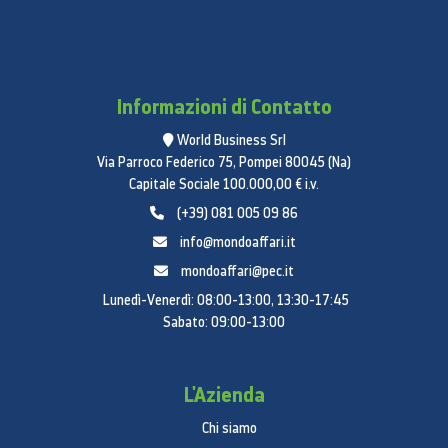
Informazioni di Contatto
World Business Srl
Via Parroco Federico 75, Pompei 80045 (Na)
Capitale Sociale 100.000,00 € i.v.
(+39) 081 005 09 86
info@mondoaffari.it
mondoaffari@pec.it
Lunedì-Venerdì: 08:00-13:00, 13:30-17:45
Sabato: 09:00-13:00
L'Azienda
Chi siamo