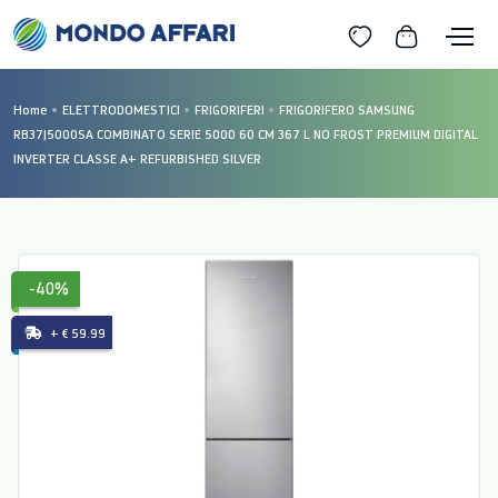
Home
ELETTRODOMESTICI
FRIGORIFERI
FRIGORIFERO SAMSUNG
RB37J5000SA COMBINATO SERIE 5000 60 CM 367 L NO FROST PREMIUM DIGITAL
INVERTER CLASSE A+ REFURBISHED SILVER
-40%
+ € 59.99