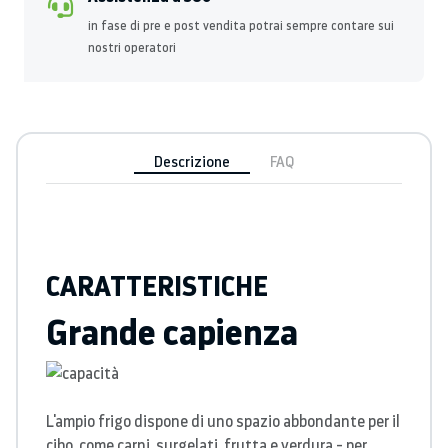
in fase di pre e post vendita potrai sempre contare sui
nostri operatori
Descrizione
FAQ
CARATTERISTICHE
Grande capienza
L'ampio frigo dispone di uno spazio abbondante per il
cibo, come carni, surgelati, frutta e verdura - per