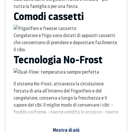
tutta la famiglia o per una festa.
Comodi cassetti
Congelatore e frigo sono dotati di appositi cassetti
che consentono di prendere e depositare facilmente
il cibo.
Tecnologia No-Frost
Il sistema No-Frost, attraverso la circolazione
forzata di aria all'interno del frigorifero e del
congelatore, conserva a lungo la freschezza e il
sapore dei cibi. Il miglior modo di conservare i cibi: -
freddo uniforme - niente umidità in eccesso - niente
brina.
Illuminazione a LED
Mostra di più