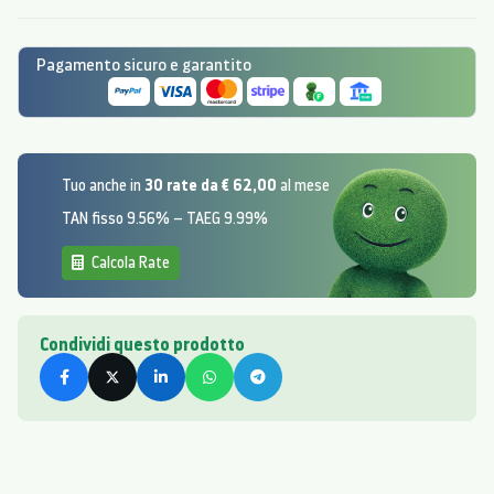
Pagamento sicuro e garantito
30 rate da € 62,00
Tuo anche in
al mese
TAN fisso 9.56% – TAEG 9.99%
Calcola Rate
Condividi questo prodotto