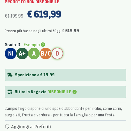
PRODOTTO NON DISPONIBILE
€ 619,99
€ 1.199,99
€ 619,99
Prezzo più basso negli ultimi 30gg:
Grado: D
- Esempio
NI
A+
A
B/C
D
Spedizione a € 79.99
Ritiro in Negozio
DISPONIBILE
L'ampio frigo dispone di uno spazio abbondante per il cibo, come carni,
surgelati, frutta e verdura - per tutta la famiglia o per una festa.
Aggiungi ai Preferiti