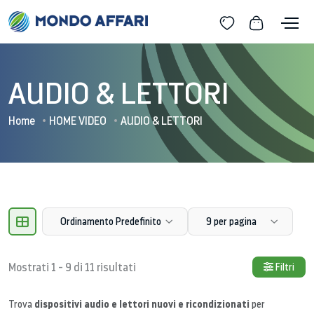
AUDIO & LETTORI
Home
HOME VIDEO
AUDIO & LETTORI
Ordinamento Predefinito
9 per pagina
Mostrati 1 - 9 di 11 risultati
Filtri
dispositivi audio e lettori nuovi e ricondizionati
Trova
per