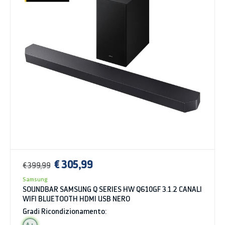
€ 305,99
€ 399,99
Samsung
SOUNDBAR SAMSUNG Q SERIES HW Q610GF 3.1.2 CANALI
WIFI BLUETOOTH HDMI USB NERO
Gradi Ricondizionamento: