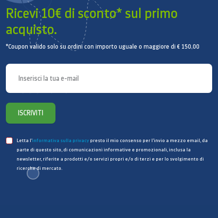
Ricevi 10€ di sconto* sul primo
acquisto.
*Coupon valido solo su ordini con importo uguale o maggiore di € 150,00
ISCRIVITI
Letta l’
informativa sulla privacy
presto il mio consenso per l’invio a mezzo email, da
parte di questo sito, di comunicazioni informative e promozionali, inclusa la
newsletter, riferite a prodotti e/o servizi propri e/o di terzi e per lo svolgimento di
ricerche di mercato.