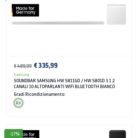
€ 335,99
€ 489,99
Samsung
SOUNDBAR SAMSUNG HW S811GD / HW S801D 3.1.2
CANALI 10 ALTOPARLANTI WIFI BLUETOOTH BIANCO
Gradi Ricondizionamento:
A+
-17%