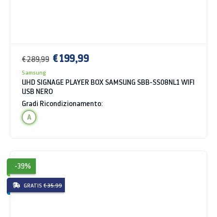
€ 199,99
€ 289,99
Samsung
UHD SIGNAGE PLAYER BOX SAMSUNG SBB-SS08NL1 WIFI
USB NERO
Gradi Ricondizionamento:
A
-39%
GRATIS
€ 35.99