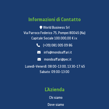
Informazioni di Contatto
World Business Srl
Via Parroco Federico 75, Pompei 80045 (Na)
Capitale Sociale 100.000,00 € i.v.
(+39) 081 005 09 86
info@mondoaffari.it
mondoaffari@pec.it
Lunedì-Venerdì: 08:00-13:00, 13:30-17:45
Sabato: 09:00-13:00
L'Azienda
Chi siamo
Dove siamo