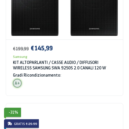
€ 145,99
€ 199,99
Samsung
KIT ALTOPARLANTI / CASSE AUDIO / DIFFUSORI
WIRELESS SAMSUNG SWA 9250S 2.0 CANALI 120 W
Gradi Ricondizionamento:
A+
-31%
GRATIS
€ 25.99