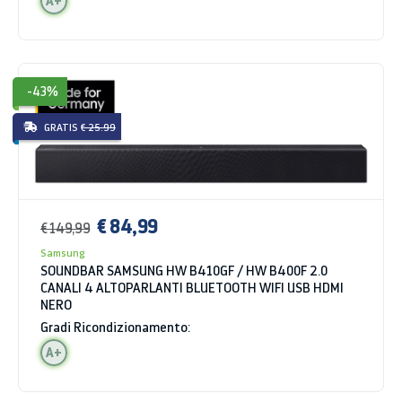
A+
-43%
GRATIS
€ 25.99
€ 84,99
€ 149,99
Samsung
SOUNDBAR SAMSUNG HW B410GF / HW B400F 2.0
CANALI 4 ALTOPARLANTI BLUETOOTH WIFI USB HDMI
NERO
Gradi Ricondizionamento:
A+