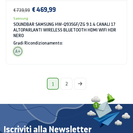
€ 469,99
€ 739,99
Samsung
SOUNDBAR SAMSUNG HW-Q935GF/ZG 9.1.4 CANALI 17
ALTOPARLANTI WIRELESS BLUETOOTH HDMI WIFI HDR
NERO
Gradi Ricondizionamento:
A+
2
1
Iscriviti alla Newsletter