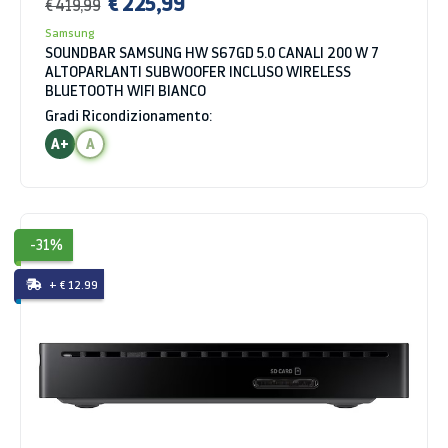
€ 225,99
€ 419,99
Samsung
SOUNDBAR SAMSUNG HW S67GD 5.0 CANALI 200 W 7
ALTOPARLANTI SUBWOOFER INCLUSO WIRELESS
BLUETOOTH WIFI BIANCO
Gradi Ricondizionamento:
A+
A
-31%
+ € 12.99