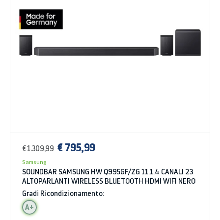
€ 795,99
€ 1.309,99
Samsung
SOUNDBAR SAMSUNG HW Q995GF/ZG 11.1.4 CANALI 23
ALTOPARLANTI WIRELESS BLUETOOTH HDMI WIFI NERO
Gradi Ricondizionamento:
A+