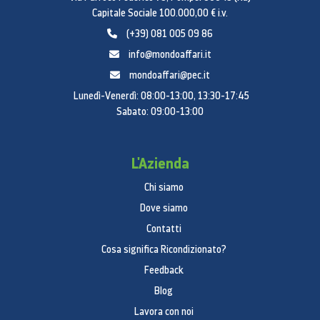
Capitale Sociale 100.000,00 € i.v.
(+39) 081 005 09 86
info@mondoaffari.it
mondoaffari@pec.it
Lunedì-Venerdì: 08:00-13:00, 13:30-17:45
Sabato: 09:00-13:00
L'Azienda
Chi siamo
Dove siamo
Contatti
Cosa significa Ricondizionato?
Feedback
Blog
Lavora con noi