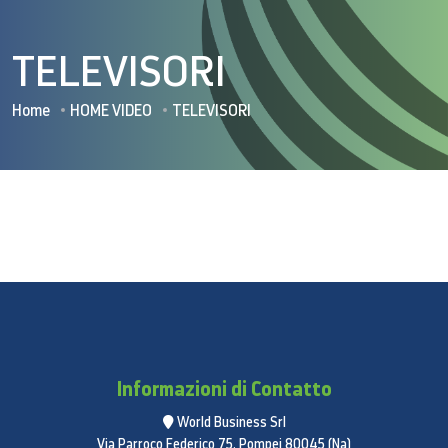
TELEVISORI
Home
HOME VIDEO
TELEVISORI
Informazioni di Contatto
World Business Srl
Via Parroco Federico 75, Pompei 80045 (Na)