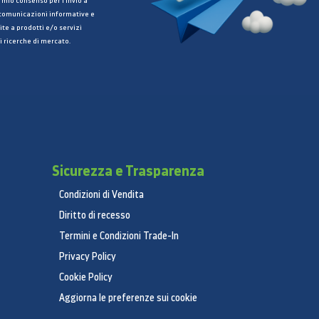
 mio consenso per l’invio a
 comunicazioni informative e
ite a prodotti e/o servizi
i ricerche di mercato.
Sicurezza e Trasparenza
Condizioni di Vendita
Diritto di recesso
Termini e Condizioni Trade-In
Privacy Policy
Cookie Policy
Aggiorna le preferenze sui cookie