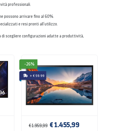
ività professionali.
che possono arrivare fino al 60%.
cializzati e resi pronti all’utilizzo.
tà di scegliere configurazioni adatte a produttività,
-26%
+ € 59.99
€ 1.455,99
€ 1.959,99