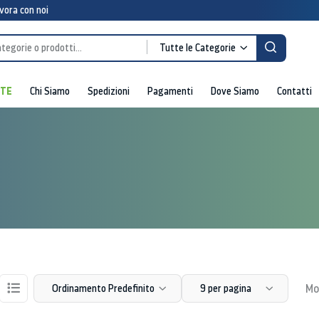
vora con noi
Tutte le Categorie
RTE
Chi Siamo
Spedizioni
Pagamenti
Dove Siamo
Contatti
Mos
Ordinamento Predefinito
9 per pagina