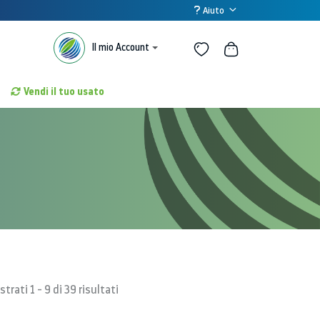
Aiuto
Il mio Account
Vendi il tuo usato
trati 1 - 9 di 39 risultati