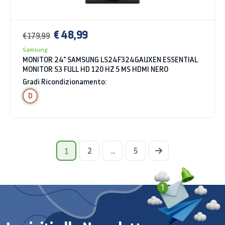
€ 48,99
€ 179,99
Samsung
MONITOR 24" SAMSUNG LS24F324GAUXEN ESSENTIAL
MONITOR S3 FULL HD 120 HZ 5 MS HDMI NERO
Gradi Ricondizionamento:
D
2
...
5
1