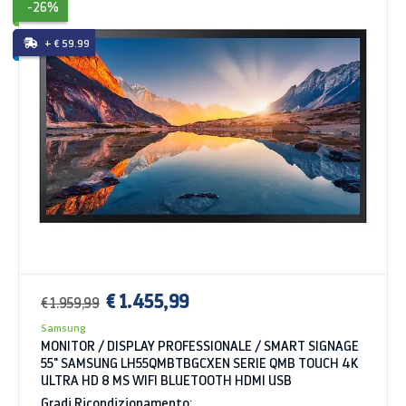
-26%
+ € 59.99
€ 1.455,99
€ 1.959,99
Samsung
MONITOR / DISPLAY PROFESSIONALE / SMART SIGNAGE
55" SAMSUNG LH55QMBTBGCXEN SERIE QMB TOUCH 4K
ULTRA HD 8 MS WIFI BLUETOOTH HDMI USB
Gradi Ricondizionamento: