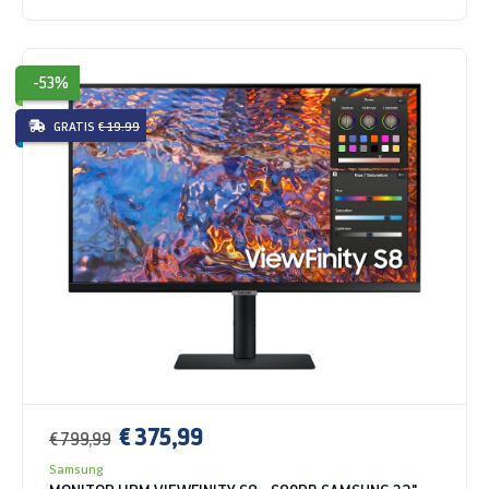
-53%
GRATIS
€ 19.99
€ 375,99
€ 799,99
Samsung