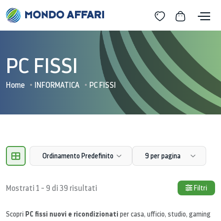
PC FISSI
Home
INFORMATICA
PC FISSI
Ordinamento Predefinito
9 per pagina
Mostrati 1 - 9 di 39 risultati
Filtri
PC fissi nuovi e ricondizionati
Scopri
per casa, ufficio, studio, gaming