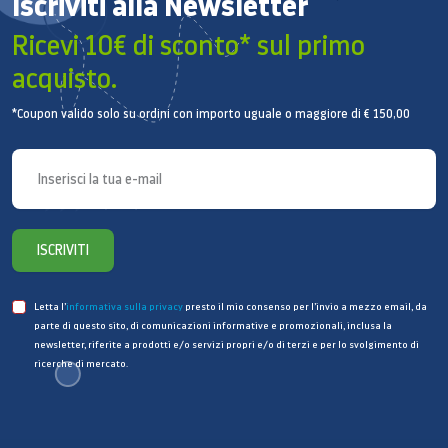
Iscriviti alla Newsletter
Ricevi 10€ di sconto* sul primo
acquisto.
*Coupon valido solo su ordini con importo uguale o maggiore di € 150,00
ISCRIVITI
Letta l’
informativa sulla privacy
presto il mio consenso per l’invio a mezzo email, da
parte di questo sito, di comunicazioni informative e promozionali, inclusa la
newsletter, riferite a prodotti e/o servizi propri e/o di terzi e per lo svolgimento di
ricerche di mercato.