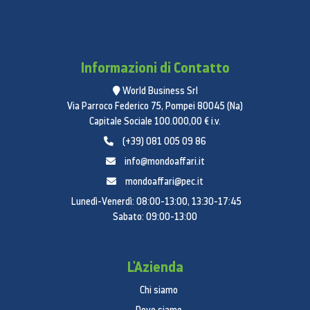
Informazioni di Contatto
World Business Srl
Via Parroco Federico 75, Pompei 80045 (Na)
Capitale Sociale 100.000,00 € i.v.
(+39) 081 005 09 86
info@mondoaffari.it
mondoaffari@pec.it
Lunedì-Venerdì: 08:00-13:00, 13:30-17:45
Sabato: 09:00-13:00
L'Azienda
Chi siamo