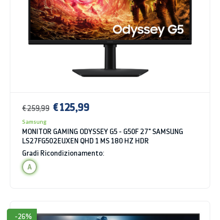
€ 125,99
€ 259,99
Samsung
MONITOR GAMING ODYSSEY G5 - G50F 27" SAMSUNG
LS27FG502EUXEN QHD 1 MS 180 HZ HDR
Gradi Ricondizionamento:
A
-26%