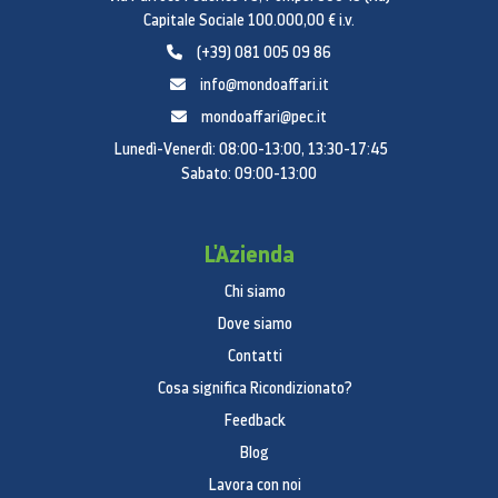
Capitale Sociale 100.000,00 € i.v.
(+39) 081 005 09 86
info@mondoaffari.it
mondoaffari@pec.it
Lunedì-Venerdì: 08:00-13:00, 13:30-17:45
Sabato: 09:00-13:00
L'Azienda
Chi siamo
Dove siamo
Contatti
Cosa significa Ricondizionato?
Feedback
Blog
Lavora con noi