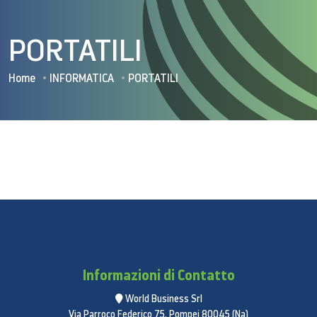
PORTATILI
Home
INFORMATICA
PORTATILI
Informazioni di Contatto
World Business Srl
Via Parroco Federico 75, Pompei 80045 (Na)