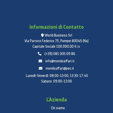
Informazioni di Contatto
World Business Srl
Via Parroco Federico 75, Pompei 80045 (Na)
Capitale Sociale 100.000,00 € i.v.
(+39) 081 005 09 86
info@mondoaffari.it
mondoaffari@pec.it
Lunedì-Venerdì: 08:00-13:00, 13:30-17:45
Sabato: 09:00-13:00
L'Azienda
Chi siamo