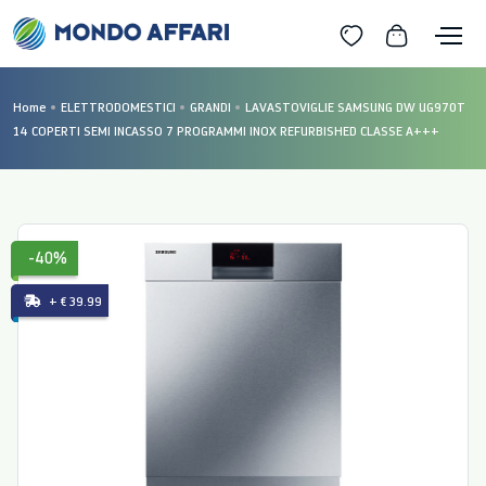
Home
ELETTRODOMESTICI
GRANDI
LAVASTOVIGLIE SAMSUNG DW UG970T
14 COPERTI SEMI INCASSO 7 PROGRAMMI INOX REFURBISHED CLASSE A+++
-40%
+ € 39.99