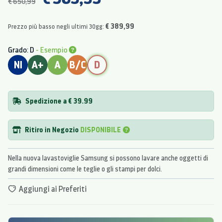
€ 650,99
€ 389,99
Prezzo più basso negli ultimi 30gg:
Grado: D
- Esempio
NI
A+
A
B/C
D
Spedizione a € 39.99
Ritiro in Negozio
DISPONIBILE
Nella nuova lavastoviglie Samsung si possono lavare anche oggetti di
grandi dimensioni come le teglie o gli stampi per dolci.
Aggiungi ai Preferiti