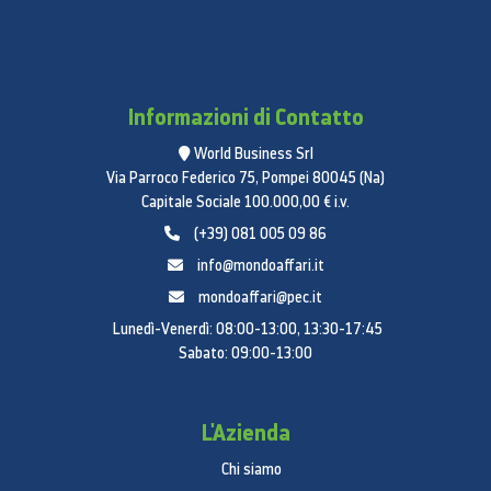
Informazioni di Contatto
World Business Srl
Via Parroco Federico 75, Pompei 80045 (Na)
Capitale Sociale 100.000,00 € i.v.
(+39) 081 005 09 86
info@mondoaffari.it
mondoaffari@pec.it
Lunedì-Venerdì: 08:00-13:00, 13:30-17:45
Sabato: 09:00-13:00
L'Azienda
Chi siamo