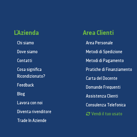
L'Azienda
Area Clienti
Chi siamo
Area Personale
Dove siamo
Metodi di Spedizione
Contatti
Metodi di Pagamento
Cosa significa
Pratiche di Finanziamento
Ricondizionato?
Carta del Docente
Feedback
Domande Frequenti
Blog
Assistenza Clienti
Lavora con noi
Consulenza Telefonica
Diventa rivenditore
Vendi il tuo usato
Trade In Aziende