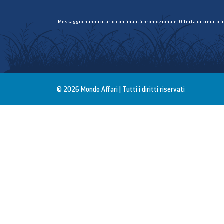
Messaggio pubblicitario con finalità promozionale. Offerta di credito f
© 2026 Mondo Affari | Tutti i diritti riservati