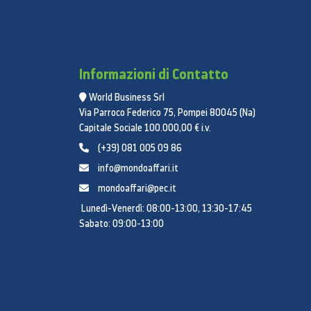
Informazioni di Contatto
World Business Srl
Via Parroco Federico 75, Pompei 80045 (Na)
Capitale Sociale 100.000,00 € i.v.
(+39) 081 005 09 86
info@mondoaffari.it
mondoaffari@pec.it
Lunedì-Venerdì: 08:00-13:00, 13:30-17:45
Sabato: 09:00-13:00