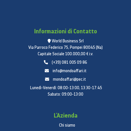
Informazioni di Contatto
World Business Srl
Via Parroco Federico 75, Pompei 80045 (Na)
Capitale Sociale 100.000,00 € i.v.
(+39) 081 005 09 86
info@mondoaffari.it
mondoaffari@pec.it
Lunedì-Venerdì: 08:00-13:00, 13:30-17:45
Sabato: 09:00-13:00
L'Azienda
Chi siamo