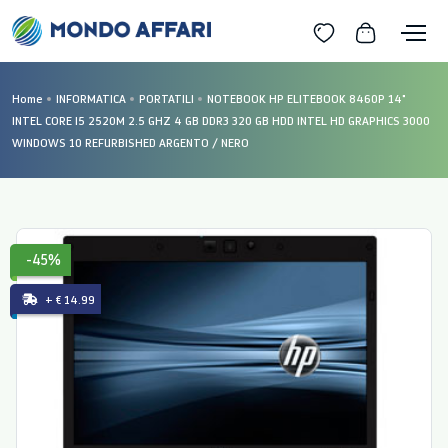
Home
INFORMATICA
PORTATILI
NOTEBOOK HP ELITEBOOK 8460P 14"
INTEL CORE I5 2520M 2.5 GHZ 4 GB DDR3 320 GB HDD INTEL HD GRAPHICS 3000
WINDOWS 10 REFURBISHED ARGENTO / NERO
-45%
+ € 14.99