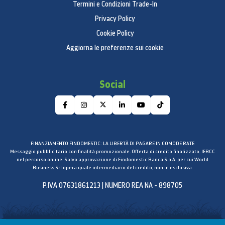
Termini e Condizioni Trade-In
Privacy Policy
Cookie Policy
Aggiorna le preferenze sui cookie
Social
FINANZIAMENTO FINDOMESTIC: LA LIBERTÀ DI PAGARE IN COMODE RATE
Messaggio pubblicitario con finalità promozionale. Offerta di credito finalizzato. IEBCC
nel percorso online. Salvo approvazione di Findomestic Banca S.p.A. per cui World
Business Srl opera quale intermediario del credito, non in esclusiva.
P.IVA 07631861213 | NUMERO REA NA - 898705