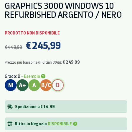
GRAPHICS 3000 WINDOWS 10
REFURBISHED ARGENTO / NERO
PRODOTTO NON DISPONIBILE
€ 245,99
€ 449,99
€ 245,99
Prezzo più basso negli ultimi 30gg:
Grado: D
- Esempio
NI
A+
A
B/C
D
Spedizione a € 14.99
Ritiro in Negozio
DISPONIBILE