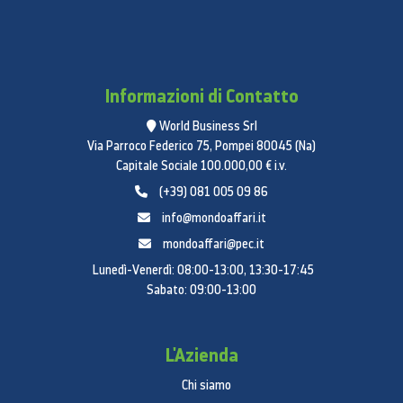
Informazioni di Contatto
World Business Srl
Via Parroco Federico 75, Pompei 80045 (Na)
Capitale Sociale 100.000,00 € i.v.
(+39) 081 005 09 86
info@mondoaffari.it
mondoaffari@pec.it
Lunedì-Venerdì: 08:00-13:00, 13:30-17:45
Sabato: 09:00-13:00
L'Azienda
Chi siamo