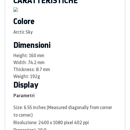
Colore
Arctic Sky
Dimensioni
Height: 160 mm
Width: 74.2 mm
Thickness: 8.7 mm
Weight: 192g
Display
Parametri
Size: 6.55 inches (Measured diagonally from corner
to corner.)
Risoluzione: 2400 x 1080 pixel 402 ppi
Proporzioni: 20:9