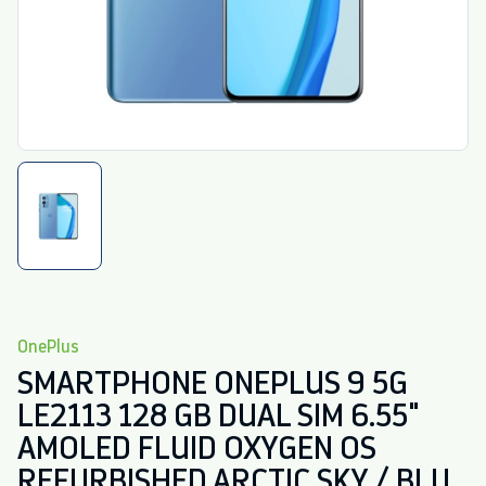
OnePlus
SMARTPHONE ONEPLUS 9 5G
LE2113 128 GB DUAL SIM 6.55"
AMOLED FLUID OXYGEN OS
REFURBISHED ARCTIC SKY / BLU