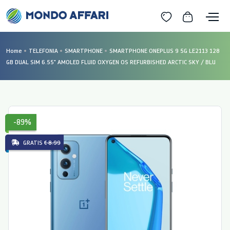
Home
TELEFONIA
SMARTPHONE
SMARTPHONE ONEPLUS 9 5G LE2113 128
GB DUAL SIM 6.55" AMOLED FLUID OXYGEN OS REFURBISHED ARCTIC SKY / BLU
-89%
GRATIS
€ 8.99