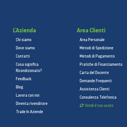
L'Azienda
Area Clienti
Chi siamo
Area Personale
Dove siamo
Metodi di Spedizione
Contatti
Metodi di Pagamento
Cosa significa
Pratiche di Finanziamento
Ricondizionato?
Carta del Docente
Feedback
Domande Frequenti
Blog
Assistenza Clienti
Lavora con noi
Consulenza Telefonica
Diventa rivenditore
Vendi il tuo usato
Trade In Aziende