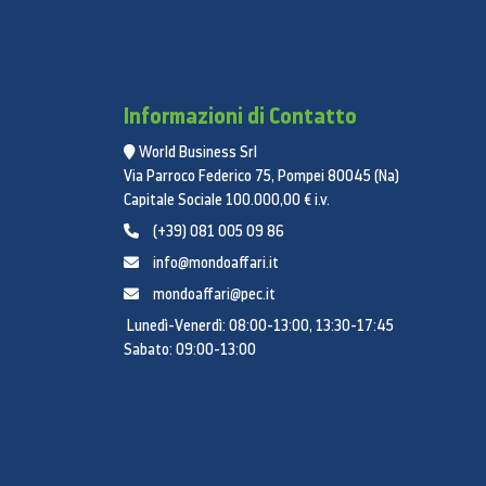
Informazioni di Contatto
World Business Srl
Via Parroco Federico 75, Pompei 80045 (Na)
Capitale Sociale 100.000,00 € i.v.
(+39) 081 005 09 86
info@mondoaffari.it
mondoaffari@pec.it
Lunedì-Venerdì: 08:00-13:00, 13:30-17:45
Sabato: 09:00-13:00