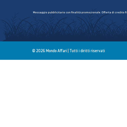
Messaggio pubblicitario con finalità promozionale. Offerta di credito f
© 2026 Mondo Affari | Tutti i diritti riservati