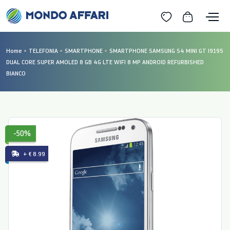
Home
TELEFONIA
SMARTPHONE
SMARTPHONE SAMSUNG S4 MINI GT I9195
DUAL CORE SUPER AMOLED 8 GB 4G LTE WIFI 8 MP ANDROID REFURBISHED
BIANCO
-50%
+ € 8.99