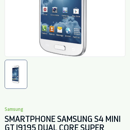
Samsung
SMARTPHONE SAMSUNG S4 MINI
GT I9195 DUAL CORE SUPER