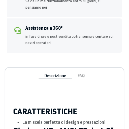
Se c’è un malfunzionamento entro 30 giorni, ci
pensiamo noi
Assistenza a 360°
in fase di pre e post vendita potrai sempre contare sui
nostri operatori
Descrizione
FAQ
CARATTERISTICHE
La miscela perfetta di design e prestazioni