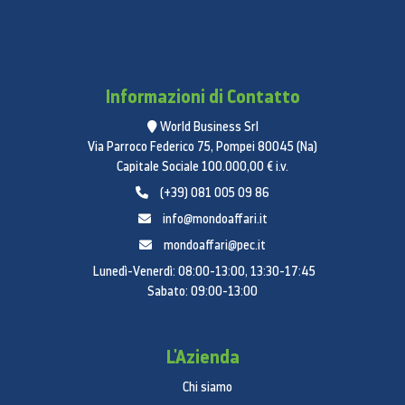
Informazioni di Contatto
World Business Srl
Via Parroco Federico 75, Pompei 80045 (Na)
Capitale Sociale 100.000,00 € i.v.
(+39) 081 005 09 86
info@mondoaffari.it
mondoaffari@pec.it
Lunedì-Venerdì: 08:00-13:00, 13:30-17:45
Sabato: 09:00-13:00
L'Azienda
Chi siamo