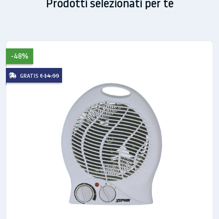
Prodotti selezionati per te
-48%
GRATIS
€ 14.99