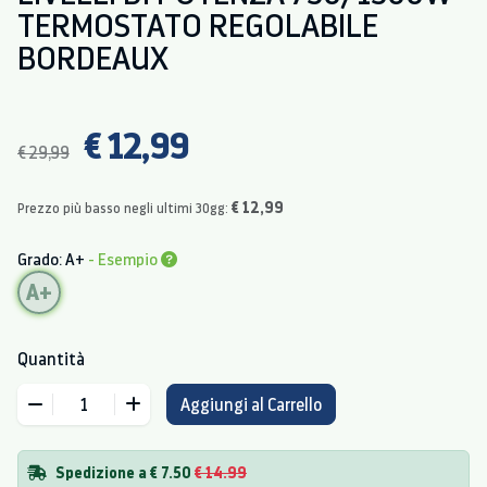
TERMOSTATO REGOLABILE
BORDEAUX
€ 12,99
€ 29,99
€ 12,99
Prezzo più basso negli ultimi 30gg:
Grado: A+
- Esempio
A+
Quantità
Aggiungi al Carrello
Spedizione a € 7.50
€ 14.99