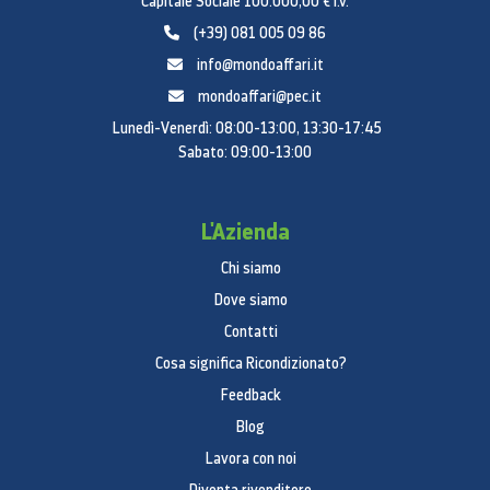
Capitale Sociale 100.000,00 € i.v.
(+39) 081 005 09 86
info@mondoaffari.it
mondoaffari@pec.it
Lunedì-Venerdì: 08:00-13:00, 13:30-17:45
Sabato: 09:00-13:00
L'Azienda
Chi siamo
Dove siamo
Contatti
Cosa significa Ricondizionato?
Feedback
Blog
Lavora con noi