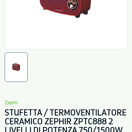
Zephir
STUFETTA / TERMOVENTILATORE
CERAMICO ZEPHIR ZPTC888 2
LIVELLI DI POTENZA 750/1500W