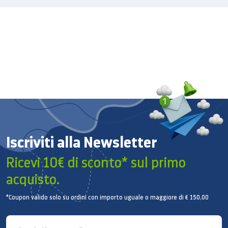
Iscriviti alla Newsletter
Ricevi 10€ di sconto* sul primo
acquisto.
*Coupon valido solo su ordini con importo uguale o maggiore di € 150,00