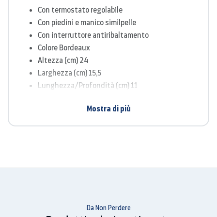
Con termostato regolabile
Con piedini e manico similpelle
Con interruttore antiribaltamento
Colore Bordeaux
Altezza (cm) 24
Larghezza (cm) 15,5
Lunghezza/Profondità (cm) 11
Mostra di più
Da Non Perdere