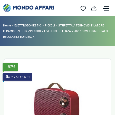
Home
ELETTRODOMESTICI
PICCOLI
STUFETTA / TERMOVENTILATORE
CERAMICO ZEPHIR ZPTC888 2 LIVELLI DI POTENZA 750/1500W TERMOSTATO
REGOLABILE BORDEAUX
-57%
€ 7.50
€ 14.99