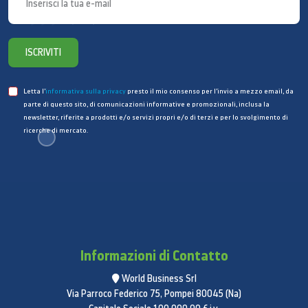
ISCRIVITI
Letta l’
informativa sulla privacy
presto il mio consenso per l’invio a mezzo email, da
parte di questo sito, di comunicazioni informative e promozionali, inclusa la
newsletter, riferite a prodotti e/o servizi propri e/o di terzi e per lo svolgimento di
ricerche di mercato.
Informazioni di Contatto
World Business Srl
Via Parroco Federico 75, Pompei 80045 (Na)