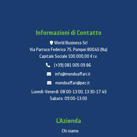
Informazioni di Contatto
World Business Srl
Via Parroco Federico 75, Pompei 80045 (Na)
Capitale Sociale 100.000,00 € i.v.
(+39) 081 005 09 86
info@mondoaffari.it
mondoaffari@pec.it
Lunedì-Venerdì: 08:00-13:00, 13:30-17:45
Sabato: 09:00-13:00
L'Azienda
Chi siamo