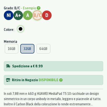
Grado: B/C
- Esempio
NI
A+
A
B/C
D
Colore:
Memoria
16GB
32GB
64GB
Spedizione a € 8.99
Ritiro in Negozio
DISPONIBILE
In soli 7,88 mm e 460 g HUAWEI MediaPad T5 10 racchiude un design
simmetrico in un corpo unibody in metallo, leggero e piacevole al tatto.
Inoltre il Carbon Black della colorazione lo rende estremamente