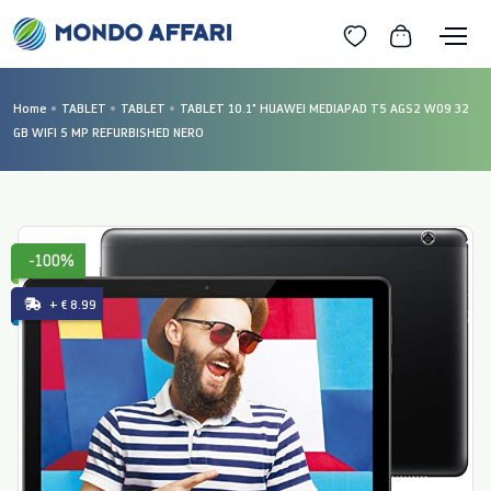
Home
TABLET
TABLET
TABLET 10.1" HUAWEI MEDIAPAD T5 AGS2 W09 32
GB WIFI 5 MP REFURBISHED NERO
-100%
+ € 8.99