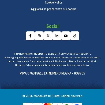
Cookie Policy
Aggiorna le preferenze sui cookie
Social
FINANZIAMENTO FINDOMESTIC: LA LIBERTÀ DI PAGARE IN COMODE RATE
Messaggio pubblicitario con finalità promozionale. Offerta di credito finalizzato. IEBCC
nel percorso online. Salvo approvazione di Findomestic Banca S.p.A. per cui World
Business Srl opera quale intermediario del credito, non in esclusiva.
P.IVA 07631861213 | NUMERO REA NA - 898705
© 2026 Mondo Affari | Tutti i diritti riservati