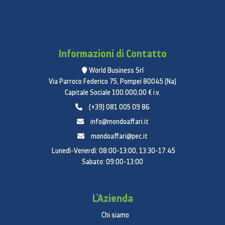
Informazioni di Contatto
World Business Srl
Via Parroco Federico 75, Pompei 80045 (Na)
Capitale Sociale 100.000,00 € i.v.
(+39) 081 005 09 86
info@mondoaffari.it
mondoaffari@pec.it
Lunedì-Venerdì: 08:00-13:00, 13:30-17:45
Sabato: 09:00-13:00
L'Azienda
Chi siamo