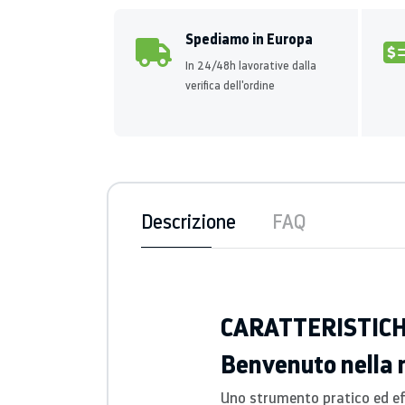
Spediamo in Europa
In 24/48h lavorative dalla
verifica dell'ordine
Descrizione
FAQ
CARATTERISTIC
Benvenuto nella n
Uno strumento pratico ed effi