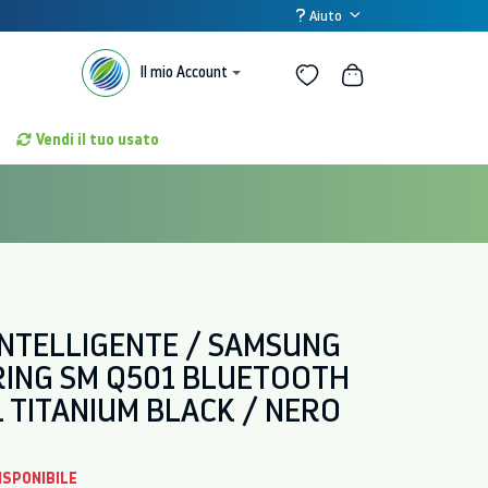
Aiuto
Il mio Account
Vendi il tuo usato
INTELLIGENTE / SAMSUNG
RING SM Q501 BLUETOOTH
1 TITANIUM BLACK / NERO
ISPONIBILE