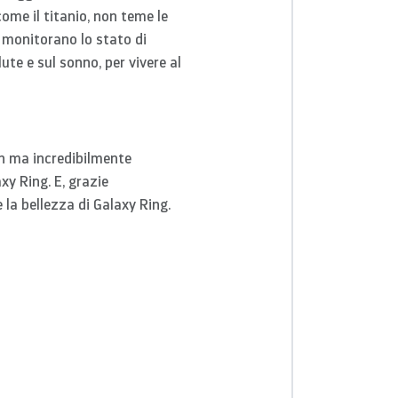
ome il titanio, non teme le
i monitorano lo stato di
lute e sul sonno, per vivere al
ch ma incredibilmente
y Ring. E, grazie
e la
bellezza
di Galaxy Ring.