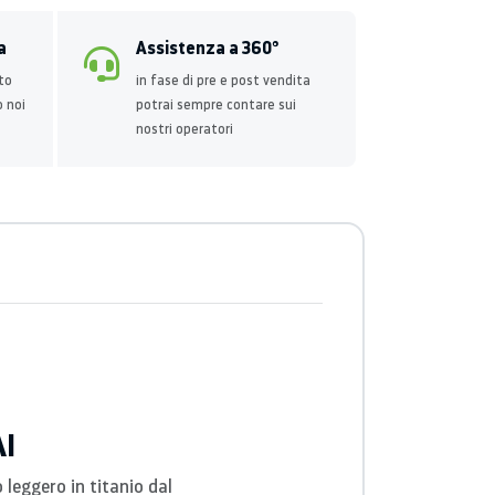
a
Assistenza a 360°
to
in fase di pre e post vendita
o noi
potrai sempre contare sui
nostri operatori
AI
 leggero in titanio dal