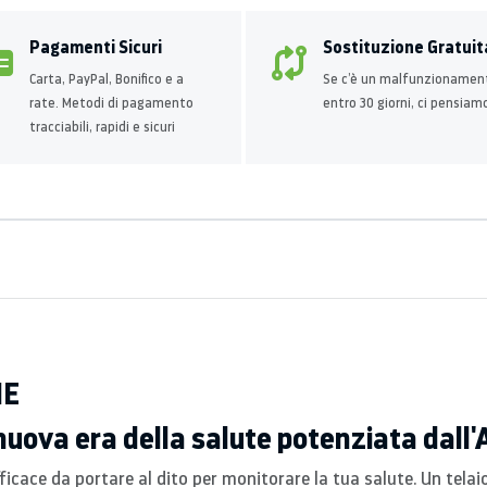
Pagamenti Sicuri
Sostituzione Gratuit
Carta, PayPal, Bonifico e a
Se c’è un malfunzionamen
rate. Metodi di pagamento
entro 30 giorni, ci pensiam
tracciabili, rapidi e sicuri
HE
uova era della salute potenziata dall'
cace da portare al dito per monitorare la tua salute. Un telaio