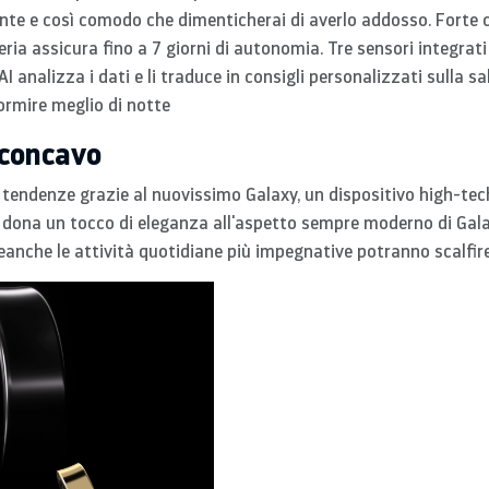
te e così comodo che dimenticherai di averlo addosso. Forte c
teria assicura fino a 7 giorni di autonomia. Tre sensori integrat
 analizza i dati e li traduce in consigli personalizzati sulla sa
ormire meglio di notte
 concavo
 tendenze grazie al nuovissimo Galaxy, un dispositivo high-te
dona un tocco di eleganza all'aspetto sempre moderno di Galax
eanche le attività quotidiane più impegnative potranno scalfir