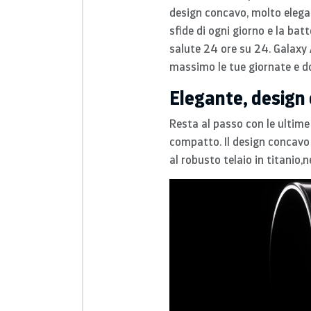
design concavo, molto elegan
sfide di ogni giorno e la bat
salute 24 ore su 24. Galaxy AI
massimo le tue giornate e d
Elegante, design
Resta al passo con le ultime
compatto. Il design
concavo
al
robusto
telaio in
titanio
,n