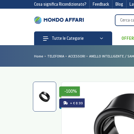
Cosa significa Ricondizionato?
Feedback
Blog
La
OFFE
Tutte le Categorie
Home
TELEFONIA
ACCESSORI
ANELLO INTELLIGENTE / SA
-100%
+ € 8.99