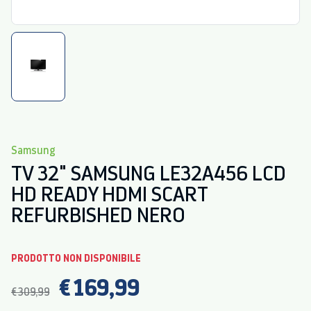
Samsung
TV 32" SAMSUNG LE32A456 LCD
HD READY HDMI SCART
REFURBISHED NERO
PRODOTTO NON DISPONIBILE
€ 169,99
€ 309,99