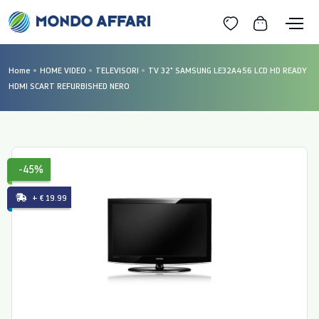
Home
HOME VIDEO
TELEVISORI
TV 32" SAMSUNG LE32A456 LCD HD READY
HDMI SCART REFURBISHED NERO
-45%
+ € 19.99