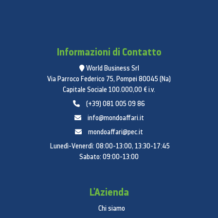
Informazioni di Contatto
World Business Srl
Via Parroco Federico 75, Pompei 80045 (Na)
Capitale Sociale 100.000,00 € i.v.
(+39) 081 005 09 86
info@mondoaffari.it
mondoaffari@pec.it
Lunedì-Venerdì: 08:00-13:00, 13:30-17:45
Sabato: 09:00-13:00
L'Azienda
Chi siamo