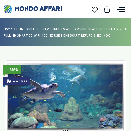
Home
HOME VIDEO
TELEVISORI
TV 40" SAMSUNG UE40ES6990 LED SERIE 6
FULL HD SMART 3D WIFI 400 HZ USB HDMI SCART REFURBISHED INOX
-45%
+ € 26.99