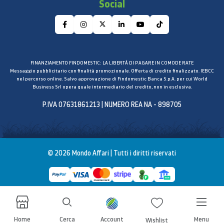
Social
FINANZIAMENTO FINDOMESTIC: LA LIBERTÀ DI PAGARE IN COMODE RATE
Messaggio pubblicitario con finalità promozionale. Offerta di credito finalizzato. IEBCC
nel percorso online. Salvo approvazione di Findomestic Banca S.p.A. per cui World
Business Srl opera quale intermediario del credito, non in esclusiva.
P.IVA 07631861213 | NUMERO REA NA - 898705
© 2026 Mondo Affari | Tutti i diritti riservati
Home
Cerca
Account
Menu
Wishlist