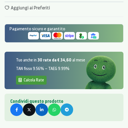
Aggiungi ai Preferiti
Pagamento sicuro e garantito
30 rate da € 34,60
Tuo anche in
al mese
TAN fisso 9.56% – TAEG 9.99%
Calcola Rate
Condividi questo prodotto