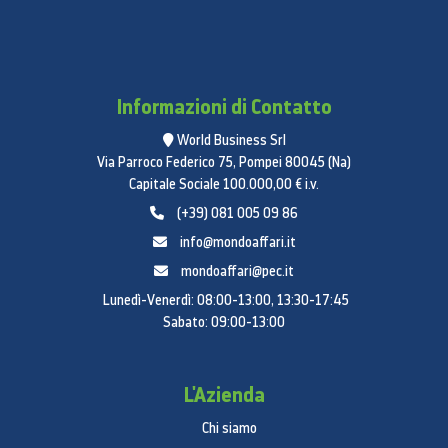
Informazioni di Contatto
World Business Srl
Via Parroco Federico 75, Pompei 80045 (Na)
Capitale Sociale 100.000,00 € i.v.
(+39) 081 005 09 86
info@mondoaffari.it
mondoaffari@pec.it
Lunedì-Venerdì: 08:00-13:00, 13:30-17:45
Sabato: 09:00-13:00
L'Azienda
Chi siamo