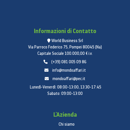
Informazioni di Contatto
World Business Srl
Via Parroco Federico 75, Pompei 80045 (Na)
Capitale Sociale 100.000,00 € i.v.
(+39) 081 005 09 86
info@mondoaffari.it
mondoaffari@pec.it
Lunedì-Venerdì: 08:00-13:00, 13:30-17:45
Sabato: 09:00-13:00
L'Azienda
Chi siamo