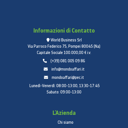
Informazioni di Contatto
World Business Srl
Via Parroco Federico 75, Pompei 80045 (Na)
Capitale Sociale 100.000,00 € i.v.
(+39) 081 005 09 86
info@mondoaffari.it
mondoaffari@pec.it
Lunedì-Venerdì: 08:00-13:00, 13:30-17:45
Sabato: 09:00-13:00
L'Azienda
Chi siamo