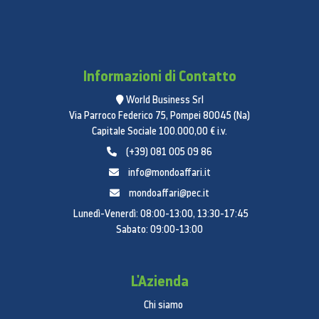
Informazioni di Contatto
World Business Srl
Via Parroco Federico 75, Pompei 80045 (Na)
Capitale Sociale 100.000,00 € i.v.
(+39) 081 005 09 86
info@mondoaffari.it
mondoaffari@pec.it
Lunedì-Venerdì: 08:00-13:00, 13:30-17:45
Sabato: 09:00-13:00
L'Azienda
Chi siamo