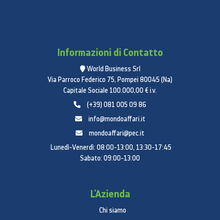
Informazioni di Contatto
World Business Srl
Via Parroco Federico 75, Pompei 80045 (Na)
Capitale Sociale 100.000,00 € i.v.
(+39) 081 005 09 86
info@mondoaffari.it
mondoaffari@pec.it
Lunedì-Venerdì: 08:00-13:00, 13:30-17:45
Sabato: 09:00-13:00
L'Azienda
Chi siamo